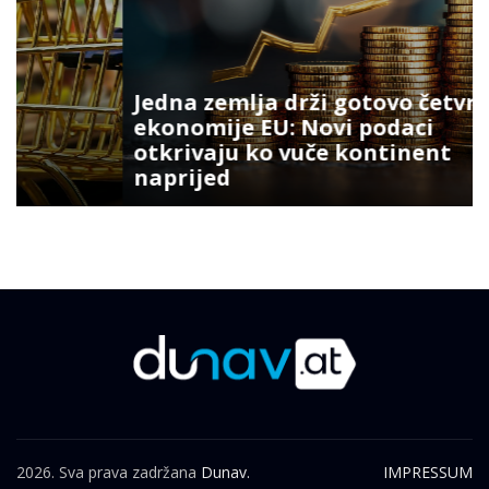
Jedna zemlja drži gotovo četvrtinu
ekonomije EU: Novi podaci
otkrivaju ko vuče kontinent
naprijed
2026. Sva prava zadržana
Dunav.
IMPRESSUM