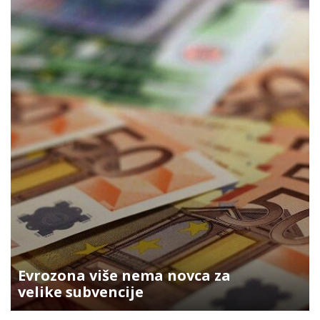
Evrozona više nema novca za
velike subvencije