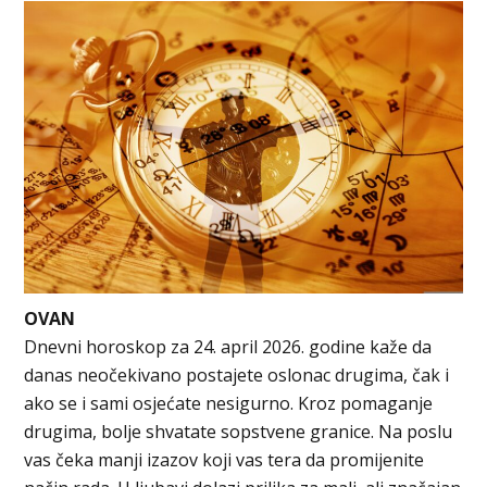
OVAN
Dnevni horoskop za 24. april 2026. godine kaže da
danas neočekivano postajete oslonac drugima, čak i
ako se i sami osjećate nesigurno. Kroz pomaganje
drugima, bolje shvatate sopstvene granice. Na poslu
vas čeka manji izazov koji vas tera da promijenite