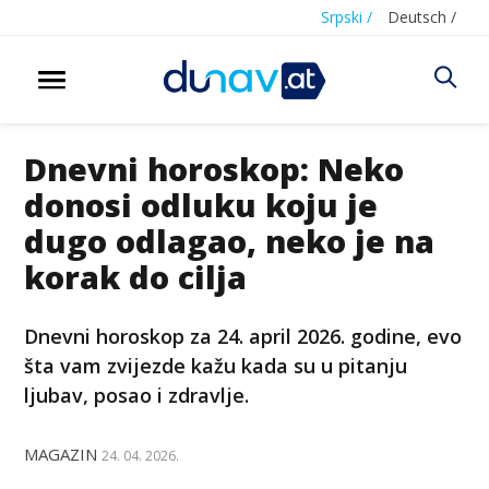
Srpski /
Deutsch /
Dnevni horoskop: Neko
donosi odluku koju je
dugo odlagao, neko je na
korak do cilja
Dnevni horoskop za 24. april 2026. godine, evo
šta vam zvijezde kažu kada su u pitanju
ljubav, posao i zdravlje.
MAGAZIN
24. 04. 2026.