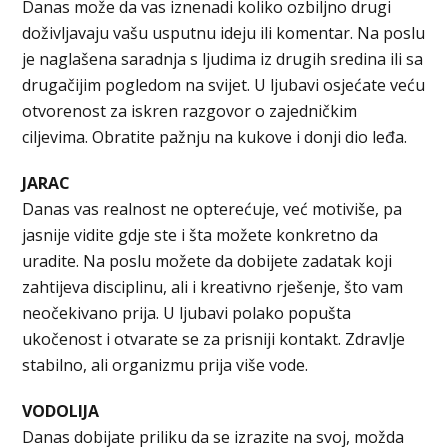
Danas može da vas iznenadi koliko ozbiljno drugi
doživljavaju vašu usputnu ideju ili komentar. Na poslu
je naglašena saradnja s ljudima iz drugih sredina ili sa
drugačijim pogledom na svijet. U ljubavi osjećate veću
otvorenost za iskren razgovor o zajedničkim
ciljevima. Obratite pažnju na kukove i donji dio leđa.
JARAC
Danas vas realnost ne opterećuje, već motiviše, pa
jasnije vidite gdje ste i šta možete konkretno da
uradite. Na poslu možete da dobijete zadatak koji
zahtijeva disciplinu, ali i kreativno rješenje, što vam
neočekivano prija. U ljubavi polako popušta
ukočenost i otvarate se za prisniji kontakt. Zdravlje
stabilno, ali organizmu prija više vode.
VODOLIJA
Danas dobijate priliku da se izrazite na svoj, možda