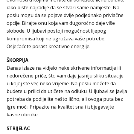
iako biste najradije da se stvari same namjeste. Na
poslu mogu da se pojave dvije podjednako privlačne
opcije. Birajte onu koja vam dugoročno daje više
slobode. U ljubavi postoji mogućnost lijepog
kompromisa koji ne ugrožava vaše potrebe.
Osjećaćete porast kreativne energije.
ŠKORPIJA
Danas izlaze na vidjelo neke skrivene informacije ili
nedorečene priče, što vam daje jasniju sliku situacije
u kojoj ste već neko vrijeme. Na poslu možete da
budete u prilici da utičete na odluku. U ljubavi se javlja
potreba da podijelite nešto lično, ali ovoga puta bez
igre moći. Pripazite na kvalitet sna i izbjegavajte
kasne obroke.
STRIJELAC