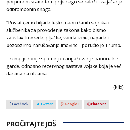
potpunom sramotom prije nego se založio za jačanje
odbrambenih snaga.
“Poslat ćemo hiljade teško naoružanih vojnika i
službenika za provođenje zakona kako bismo
zaustavili nerede, pljačke, vandalizme, napade i
bezobzirno narušavanje imovine”, poručio je Trump.
Trump je ranije spominjao angažovanje nacionalne
garde, odnosno rezervnog sastava vojske koja je već
danima na ulicama.
(klix)
Facebook
Twitter
Google+
Pinterest
PROČITAJTE JOŠ