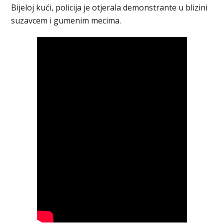
Bijeloj kući, policija je otjerala demonstrante u blizini
suzavcem i gumenim mecima.