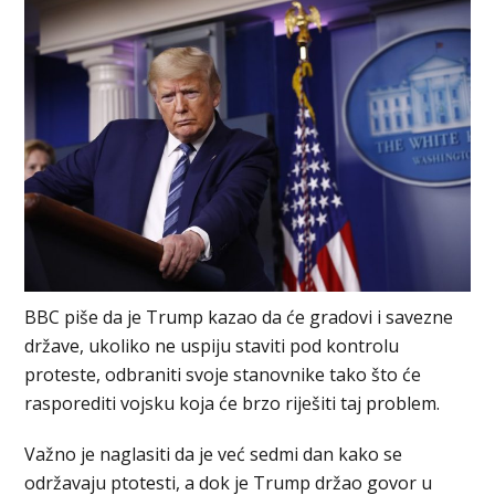
BBC piše da je Trump kazao da će gradovi i savezne
države, ukoliko ne uspiju staviti pod kontrolu
proteste, odbraniti svoje stanovnike tako što će
rasporediti vojsku koja će brzo riješiti taj problem.
Važno je naglasiti da je već sedmi dan kako se
održavaju ptotesti, a dok je Trump držao govor u