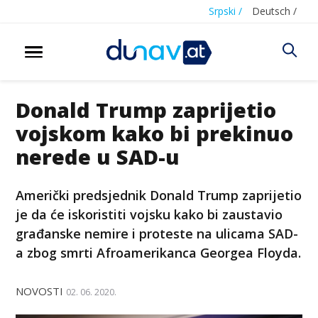
Srpski /
Deutsch /
Donald Trump zaprijetio
vojskom kako bi prekinuo
nerede u SAD-u
Američki predsjednik Donald Trump zaprijetio
je da će iskoristiti vojsku kako bi zaustavio
građanske nemire i proteste na ulicama SAD-
a zbog smrti Afroamerikanca Georgea Floyda.
NOVOSTI
02. 06. 2020.