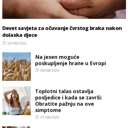
Devet savjeta za očuvanje čvrstog braka nakon
dolaska djece
Posted
03/08/2026
on
Na jesen moguće
poskupljenje hrane u Evropi
Posted
04/08/2026
on
Toplotni talas ostavlja
posljedice i kada se završi:
Obratite pažnju na ove
simptome
Posted
01/08/2026
on