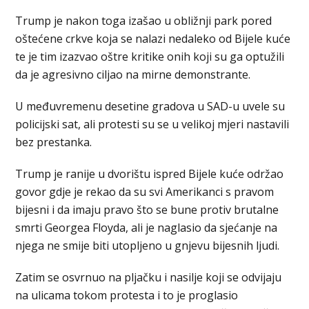
Trump je nakon toga izašao u obližnji park pored
oštećene crkve koja se nalazi nedaleko od Bijele kuće
te je tim izazvao oštre kritike onih koji su ga optužili
da je agresivno ciljao na mirne demonstrante.
U međuvremenu desetine gradova u SAD-u uvele su
policijski sat, ali protesti su se u velikoj mjeri nastavili
bez prestanka.
Trump je ranije u dvorištu ispred Bijele kuće održao
govor gdje je rekao da su svi Amerikanci s pravom
bijesni i da imaju pravo što se bune protiv brutalne
smrti Georgea Floyda, ali je naglasio da sjećanje na
njega ne smije biti utopljeno u gnjevu bijesnih ljudi.
Zatim se osvrnuo na pljačku i nasilje koji se odvijaju
na ulicama tokom protesta i to je proglasio