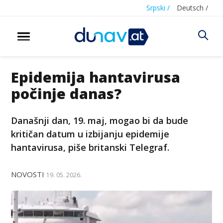
Srpski /
Deutsch /
Epidemija hantavirusa
počinje danas?
Današnji dan, 19. maj, mogao bi da bude
kritičan datum u izbijanju epidemije
hantavirusa, piše britanski Telegraf.
NOVOSTI
19. 05. 2026.