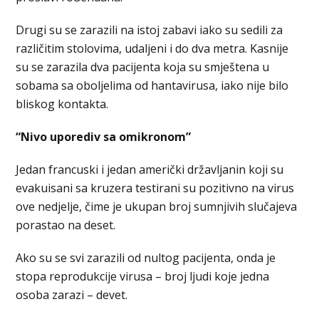
Drugi su se zarazili na istoj zabavi iako su sedili za
različitim stolovima, udaljeni i do dva metra. Kasnije
su se zarazila dva pacijenta koja su smještena u
sobama sa oboljelima od hantavirusa, iako nije bilo
bliskog kontakta.
“Nivo uporediv sa omikronom”
Jedan francuski i jedan američki državljanin koji su
evakuisani sa kruzera testirani su pozitivno na virus
ove nedjelje, čime je ukupan broj sumnjivih slučajeva
porastao na deset.
Ako su se svi zarazili od nultog pacijenta, onda je
stopa reprodukcije virusa – broj ljudi koje jedna
osoba zarazi – devet.