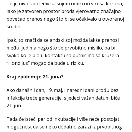
To je nivo uporediv sa sojem omikron virusa korona,
iako je zatvoren prostor broda vjerovatno značajno
povećao prenos nego što bi se očekivalo u otvorenoj
sredini.
Ipak, to znači da se andski soj možda lakše prenosi
među ljudima nego što se prvobitno mislilo, pa bi
svako ko je bio u kontaktu sa putnicima sa kruzera
“Hondijus” mogao da bude u riziku.
Kraj epidemije 21. juna?
Ako današnji dan, 19. maj, i naredni dani prođu bez
infekcija treće generacije, sljedeći važan datum biće
21. jun.
Tada će isteći period inkubacije i više neće postojati
mogućnost da se neko dodatno zarazi iz prvobitnog