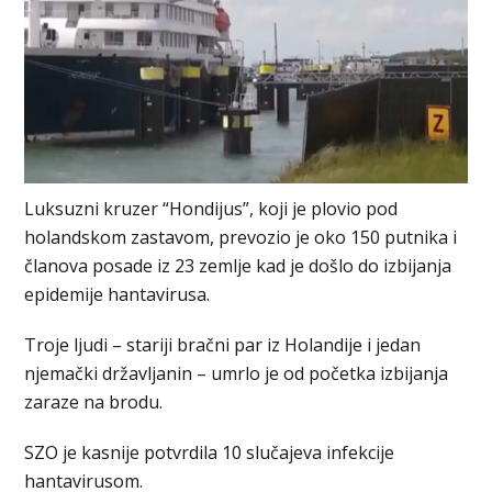
Luksuzni kruzer “Hondijus”, koji je plovio pod
holandskom zastavom, prevozio je oko 150 putnika i
članova posade iz 23 zemlje kad je došlo do izbijanja
epidemije hantavirusa.
Troje ljudi – stariji bračni par iz Holandije i jedan
njemački državljanin – umrlo je od početka izbijanja
zaraze na brodu.
SZO je kasnije potvrdila 10 slučajeva infekcije
hantavirusom.