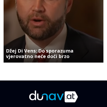
Džej Di Vens: Do sporazuma
vjerovatno neće doći brzo