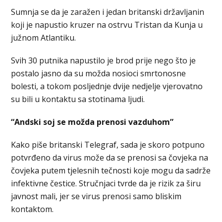
Sumnja se da je zaražen i jedan britanski državljanin
koji je napustio kruzer na ostrvu Tristan da Kunja u
južnom Atlantiku.
Svih 30 putnika napustilo je brod prije nego što je
postalo jasno da su možda nosioci smrtonosne
bolesti, a tokom posljednje dvije nedjelje vjerovatno
su bili u kontaktu sa stotinama ljudi.
“Andski soj se možda prenosi vazduhom”
Kako piše britanski Telegraf, sada je skoro potpuno
potvrđeno da virus može da se prenosi sa čovjeka na
čovjeka putem tjelesnih tečnosti koje mogu da sadrže
infektivne čestice. Stručnjaci tvrde da je rizik za širu
javnost mali, jer se virus prenosi samo bliskim
kontaktom.