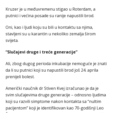
Kruzer je u međuvremenu stigao u Roterdam, a
putnici i većina posade su ranije napustili brod.
Oni, kao i ⁠ljudi koju su bili u kontaktu sa njima,
stavljeni su u karantin u nekoliko zemalja širom
svijeta.
“Slučajevi druge i treće generacije”
Ali, zbog dugog perioda inkubacije nemoguće je znati
da li su putnici koji su napustili brod još 24. aprila
prenijeli bolest.
Američki naučnik dr Stiven Kvej izračunao je da je
svim slučajevima druge generacije – odnosno ljudima
koji su razvili simptome nakon kontakta sa “nultim
pacijentom” koji je identifikovan kao 70-godišnji Leo