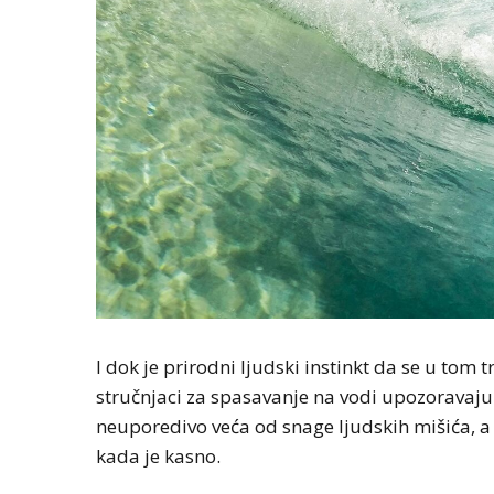
I dok je prirodni ljudski instinkt da se u tom t
stručnjaci za spasavanje na vodi upozoravaju –
neuporedivo veća od snage ljudskih mišića, a kl
kada je kasno.