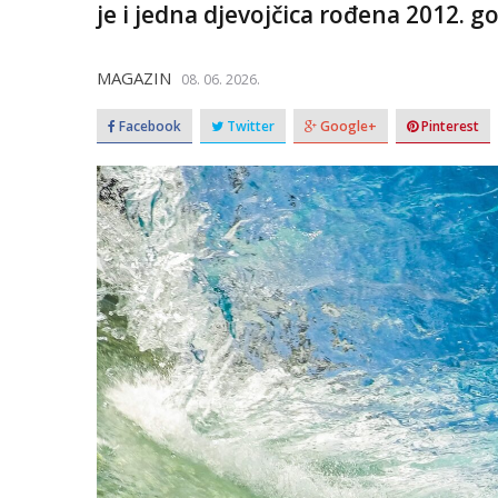
je i jedna djevojčica rođena 2012. g
MAGAZIN
08. 06. 2026.
Facebook
Twitter
Google+
Pinterest