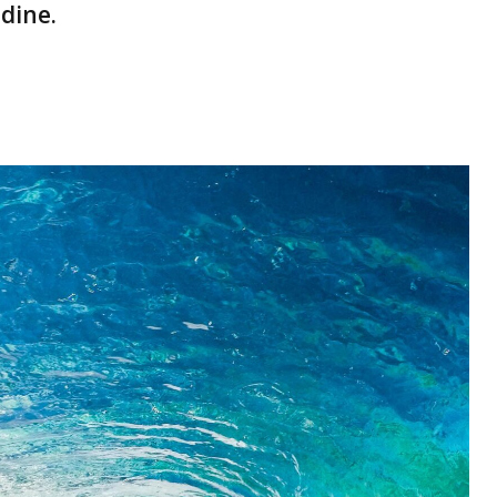
odine.