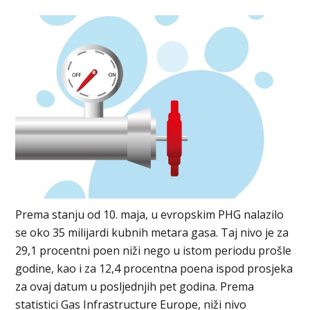
Prema stanju od 10. maja, u evropskim PHG nalazilo
se oko 35 milijardi kubnih metara gasa. Taj nivo je za
29,1 procentni poen niži nego u istom periodu prošle
godine, kao i za 12,4 procentna poena ispod prosjeka
za ovaj datum u posljednjih pet godina. Prema
statistici Gas Infrastructure Europe, niži nivo