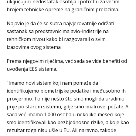
uključujući nedostatak osoblja i potrebu za većim
brojem tehničke opreme na graničnim prelazima.
Najavio je da će se sutra najvjerovatnije održati
sastanak sa predstavnicima avio-indistrije na
tehničkom nivou kako bi razgovarali o svim
izazovima ovog sistema.
Prema njegovim riječima, već sada se vide benefiti od
uvođenja EES sistema.
“Imamo novi sistem koji nam pomaže da
identifikujemo biometrijske podatke i međusobno ih
provjerimo. To nije nešto što smo mogli da uradimo
prije po starom sistemu, gdje smo imali ove pečate. A
sada već imamo 1.000 osoba u nekoliko meseci koje
smo identifikovali kao bezbjednosne rizike, a koje kao
rezultat toga nisu ušle u EU. Ali naravno, takođe