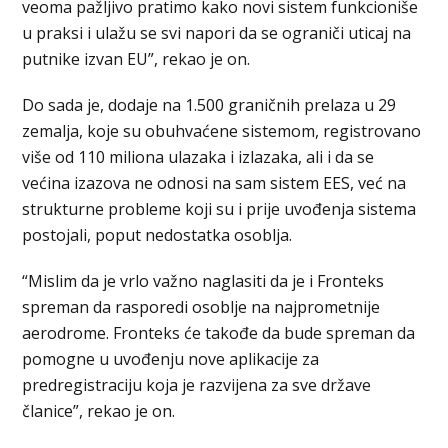
veoma pažljivo pratimo kako novi sistem funkcioniše
u praksi i ulažu se svi napori da se ograniči uticaj na
putnike izvan EU”, rekao je on.
Do sada je, dodaje na 1.500 graničnih prelaza u 29
zemalja, koje su obuhvaćene sistemom, registrovano
više od 110 miliona ulazaka i izlazaka, ali i da se
većina izazova ne odnosi na sam sistem EES, već na
strukturne probleme koji su i prije uvođenja sistema
postojali, poput nedostatka osoblja.
“Mislim da je vrlo važno naglasiti da je i Fronteks
spreman da rasporedi osoblje na najprometnije
aerodrome. Fronteks će takođe da bude spreman da
pomogne u uvođenju nove aplikacije za
predregistraciju koja je razvijena za sve države
članice”, rekao je on.