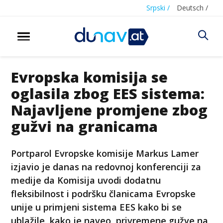
Srpski /
Deutsch /
Evropska komisija se
oglasila zbog EES sistema:
Najavljene promjene zbog
gužvi na granicama
Portparol Evropske komisije Markus Lamer
izjavio je danas na redovnoj konferenciji za
medije da Komisija uvodi dodatnu
fleksibilnost i podršku članicama Evropske
unije u primjeni sistema EES kako bi se
ublažile, kako je naveo, privremene gužve na