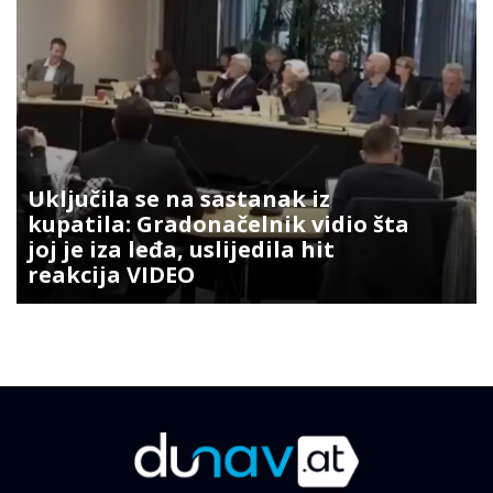
Uključila se na sastanak iz
kupatila: Gradonačelnik vidio šta
joj je iza leđa, uslijedila hit
reakcija VIDEO