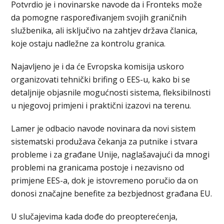
Potvrdio je i novinarske navode da i Fronteks može
da pomogne raspoređivanjem svojih graničnih
službenika, ali isključivo na zahtjev država članica,
koje ostaju nadležne za kontrolu granica.
Najavljeno je i da će Evropska komisija uskoro
organizovati tehnički brifing o EES-u, kako bi se
detaljnije objasnile mogućnosti sistema, fleksibilnosti
u njegovoj primjeni i praktični izazovi na terenu.
Lamer je odbacio navode novinara da novi sistem
sistematski produžava čekanja za putnike i stvara
probleme i za građane Unije, naglašavajući da mnogi
problemi na granicama postoje i nezavisno od
primjene EES-a, dok je istovremeno poručio da on
donosi značajne benefite za bezbjednost građana EU.
U slučajevima kada dođe do preopterećenja,