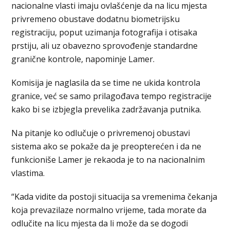
nacionalne vlasti imaju ovlašćenje da na licu mjesta
privremeno obustave dodatnu biometrijsku
registraciju, poput uzimanja fotografija i otisaka
prstiju, ali uz obavezno sprovođenje standardne
granične kontrole, napominje Lamer.
Komisija je naglasila da se time ne ukida kontrola
granice, već se samo prilagođava tempo registracije
kako bi se izbjegla prevelika zadržavanja putnika.
Na pitanje ko odlučuje o privremenoj obustavi
sistema ako se pokaže da je preopterećen i da ne
funkcioniše Lamer je rekaoda je to na nacionalnim
vlastima.
“Kada vidite da postoji situacija sa vremenima čekanja
koja prevazilaze normalno vrijeme, tada morate da
odlučite na licu mjesta da li može da se dogodi