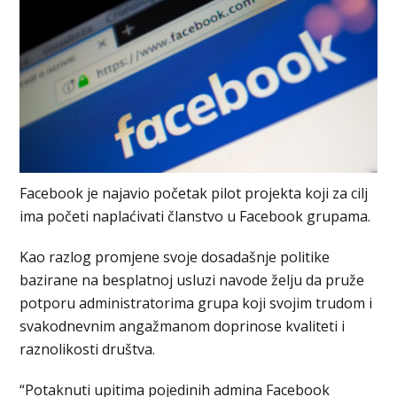
Facebook je najavio početak pilot projekta koji za cilj
ima početi naplaćivati članstvo u Facebook grupama.
Kao razlog promjene svoje dosadašnje politike
bazirane na besplatnoj usluzi navode želju da pruže
potporu administratorima grupa koji svojim trudom i
svakodnevnim angažmanom doprinose kvaliteti i
raznolikosti društva.
“Potaknuti upitima pojedinih admina Facebook