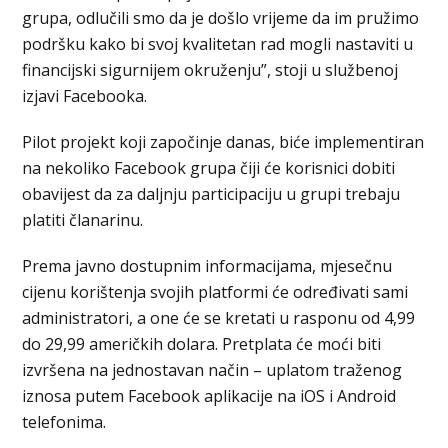
grupa, odlučili smo da je došlo vrijeme da im pružimo
podršku kako bi svoj kvalitetan rad mogli nastaviti u
financijski sigurnijem okruženju”, stoji u službenoj
izjavi Facebooka.
Pilot projekt koji započinje danas, biće implementiran
na nekoliko Facebook grupa čiji će korisnici dobiti
obavijest da za daljnju participaciju u grupi trebaju
platiti članarinu.
Prema javno dostupnim informacijama, mjesečnu
cijenu korištenja svojih platformi će određivati sami
administratori, a one će se kretati u rasponu od 4,99
do 29,99 američkih dolara. Pretplata će moći biti
izvršena na jednostavan način – uplatom traženog
iznosa putem Facebook aplikacije na iOS i Android
telefonima.