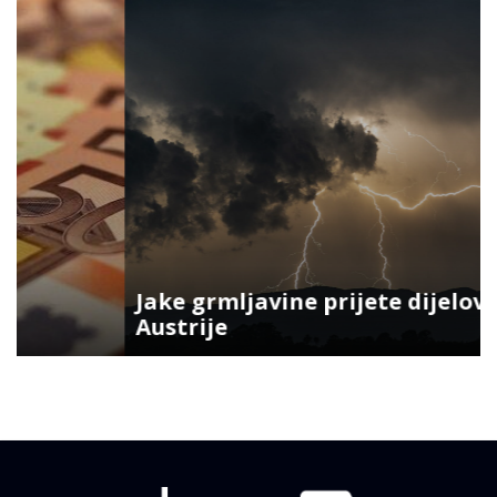
Jake grmljavine prijete dijelovima
Austrije