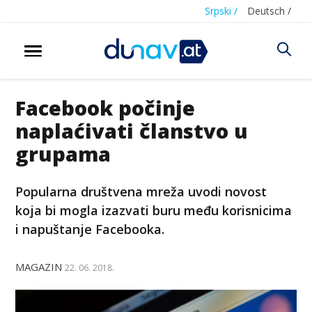
Srpski /
Deutsch /
Facebook počinje
naplaćivati članstvo u
grupama
Popularna društvena mreža uvodi novost
koja bi mogla izazvati buru među korisnicima
i napuštanje Facebooka.
MAGAZIN
22. 06. 2018.