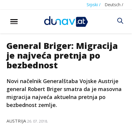
Srpski /
Deutsch /
General Briger: Migracija
je najveća pretnja po
bezbednost
Novi načelnik Generalštaba Vojske Austrije
general Robert Briger smatra da je masovna
migracija najveća aktuelna pretnja po
bezbednost zemlje.
AUSTRIJA
26. 07. 2018.