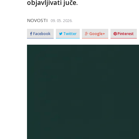
objavljivati juče.
NOVOSTI
09. 05. 2026.
Facebook
Twitter
Google+
Pinterest