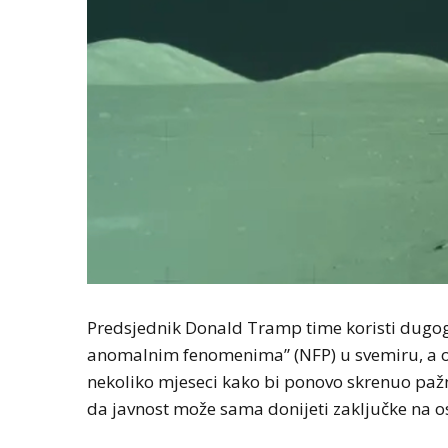
Predsjednik Donald Tramp time koristi dugogo
anomalnim fenomenima” (NFP) u svemiru, a ob
nekoliko mjeseci kako bi ponovo skrenuo paž
da javnost može sama donijeti zaključke na o