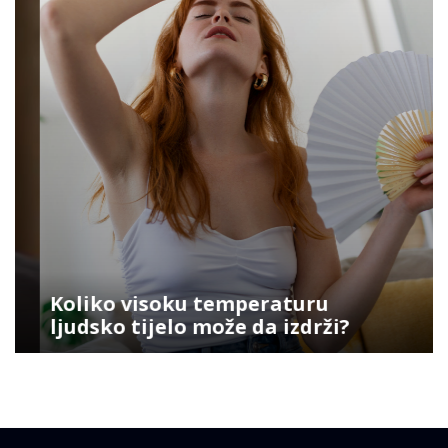
Koliko visoku temperaturu
ljudsko tijelo može da izdrži?