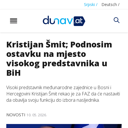
Srpski /
Deutsch /
Kristijan Šmit; Podnosim
ostavku na mjesto
visokog predstavnika u
BiH
Visoki predstavnik međunarodne zajednice u Bosni i
Hercegovini Kristijan Šmit rekao je za FAZ da će nastaviti
da obavlja svoju funkciju do izbora nasljednika.
NOVOSTI
10. 05. 2026.