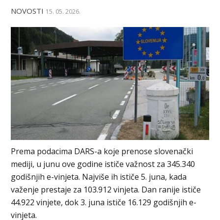
NOVOSTI
15. 05. 2026.
Prema podacima DARS-a koje prenose slovenački
mediji, u junu ove godine ističe važnost za 345.340
godišnjih e-vinjeta. Najviše ih ističe 5. juna, kada
važenje prestaje za 103.912 vinjeta. Dan ranije ističe
44.922 vinjete, dok 3. juna ističe 16.129 godišnjih e-
vinjeta.