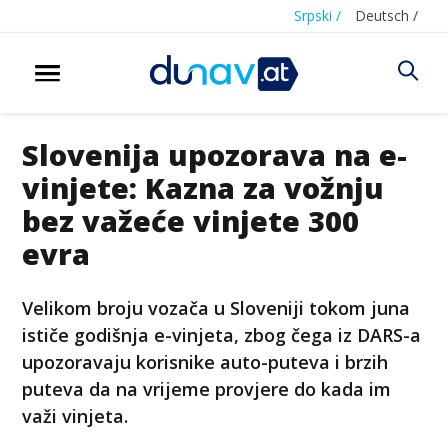
Srpski /
Deutsch /
Slovenija upozorava na e-
vinjete: Kazna za vožnju
bez važeće vinjete 300
evra
Velikom broju vozača u Sloveniji tokom juna
ističe godišnja e-vinjeta, zbog čega iz DARS-a
upozoravaju korisnike auto-puteva i brzih
puteva da na vrijeme provjere do kada im
važi vinjeta.