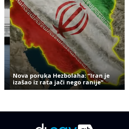
Nova poruka Hezbolaha: “Iran je
izašao iz rata jači nego ranije”