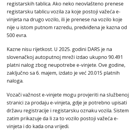
registarskih tablica. Ako neko neovlašteno prenese
registarsku tablicu vozila za koje postoji važeća e-
vinjeta na drugo vozilo, ili je prenese na vozilo koje
nije u istom putnom razredu, predviđena je kazna od
500 evra.
Kazne nisu rijetkost. U 2025. godini DARS je na
slovenačkoj autoputnoj mreži izdao ukupno 90.491
platni nalog zbog neupotrebe e-vinjete. Ove godine,
zaključno sa 6. majem, izdato je već 20.015 platnih
naloga.
Vozači važnost e-vinjete mogu provjeriti na službenoj
stranici za prodaju e-vinjeta, gdje je potrebno upisati
državu registracije i registarsku oznaku vozila. Sistem
zatim prikazuje da li za to vozilo postoji važeća e-
vinjeta i do kada ona vrijedi.