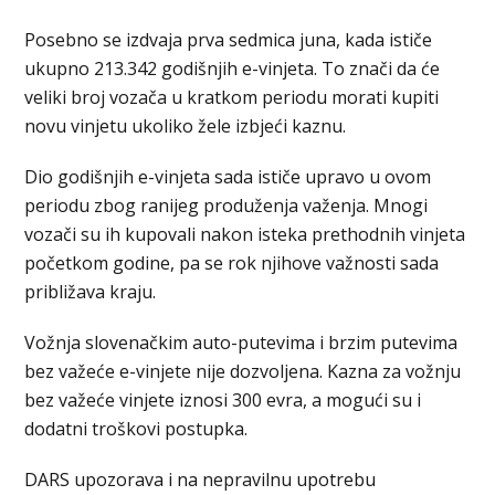
Posebno se izdvaja prva sedmica juna, kada ističe
ukupno 213.342 godišnjih e-vinjeta. To znači da će
veliki broj vozača u kratkom periodu morati kupiti
novu vinjetu ukoliko žele izbjeći kaznu.
Dio godišnjih e-vinjeta sada ističe upravo u ovom
periodu zbog ranijeg produženja važenja. Mnogi
vozači su ih kupovali nakon isteka prethodnih vinjeta
početkom godine, pa se rok njihove važnosti sada
približava kraju.
Vožnja slovenačkim auto-putevima i brzim putevima
bez važeće e-vinjete nije dozvoljena. Kazna za vožnju
bez važeće vinjete iznosi 300 evra, a mogući su i
dodatni troškovi postupka.
DARS upozorava i na nepravilnu upotrebu