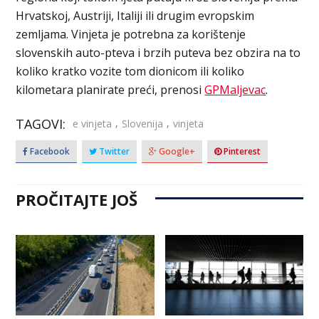
Hrvatskoj, Austriji, Italiji ili drugim evropskim
zemljama. Vinjeta je potrebna za korištenje
slovenskih auto-pteva i brzih puteva bez obzira na to
koliko kratko vozite tom dionicom ili koliko
kilometara planirate preći, prenosi
GPMaljevac
.
TAGOVI:
,
,
e vinjeta
Slovenija
vinjeta
Facebook
Twitter
Google+
Pinterest
PROČITAJTE JOŠ