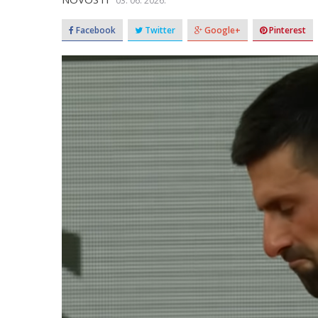
03. 06. 2026.
Facebook
Twitter
Google+
Pinterest