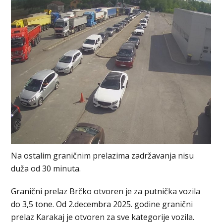
Na ostalim graničnim prelazima zadržavanja nisu
duža od 30 minuta.
Granični prelaz Brčko otvoren je za putnička vozila
do 3,5 tone. Od 2.decembra 2025. godine granični
prelaz Karakaj je otvoren za sve kategorije vozila.