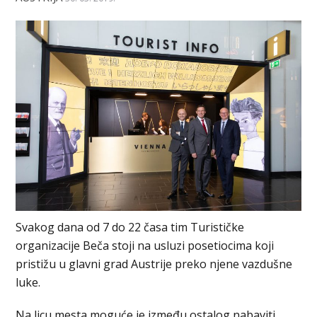
Svakog dana od 7 do 22 časa tim Turističke
organizacije Beča stoji na usluzi posetiocima koji
pristižu u glavni grad Austrije preko njene vazdušne
luke.
Na licu mesta moguće je između ostalog nabaviti