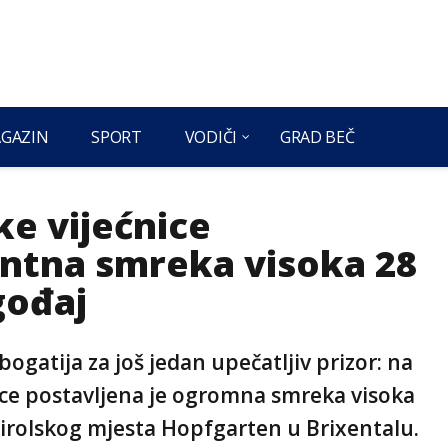
GAZIN
SPORT
VODIČI
GRAD BEČ
ke vijećnice
ntna smreka visoka 28
gođaj
bogatija za još jedan upečatljiv prizor: na
ice postavljena je ogromna smreka visoka
 tirolskog mjesta Hopfgarten u Brixentalu.