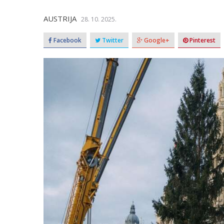
AUSTRIJA
28. 10. 2025.
Facebook
Twitter
Google+
Pinterest