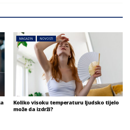
MAGAZIN
NOVOSTI
ja
Koliko visoku temperaturu ljudsko tijelo
može da izdrži?