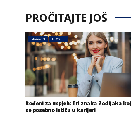
PROČITAJTE JOŠ
MAGAZIN
NOVOSTI
Rođeni za uspjeh: Tri znaka Zodijaka ko
se posebno ističu u karijeri