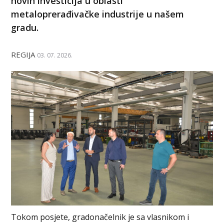
novih investicija u oblasti
metaloprerađivačke industrije u našem
gradu.
REGIJA
03. 07. 2026.
Tokom posjete, gradonačelnik je sa vlasnikom i