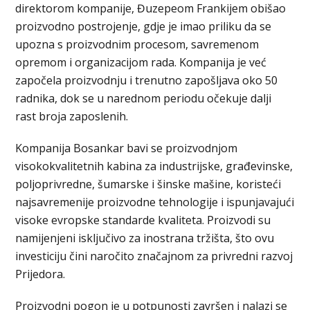
direktorom kompanije, Đuzepeom Frankijem obišao
proizvodno postrojenje, gdje je imao priliku da se
upozna s proizvodnim procesom, savremenom
opremom i organizacijom rada. Kompanija je već
započela proizvodnju i trenutno zapošljava oko 50
radnika, dok se u narednom periodu očekuje dalji
rast broja zaposlenih.
Kompanija Bosankar bavi se proizvodnjom
visokokvalitetnih kabina za industrijske, građevinske,
poljoprivredne, šumarske i šinske mašine, koristeći
najsavremenije proizvodne tehnologije i ispunjavajući
visoke evropske standarde kvaliteta. Proizvodi su
namijenjeni isključivo za inostrana tržišta, što ovu
investiciju čini naročito značajnom za privredni razvoj
Prijedora.
Proizvodni pogon je u potpunosti završen i nalazi se