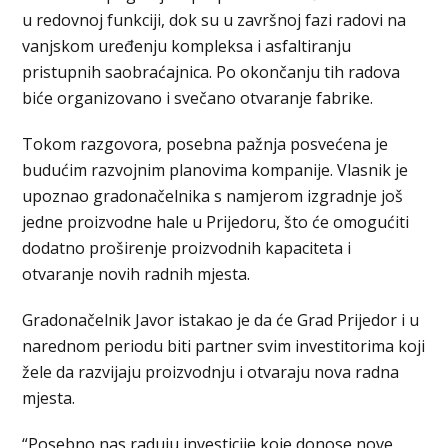
u redovnoj funkciji, dok su u završnoj fazi radovi na
vanjskom uređenju kompleksa i asfaltiranju
pristupnih saobraćajnica. Po okončanju tih radova
biće organizovano i svečano otvaranje fabrike.
Tokom razgovora, posebna pažnja posvećena je
budućim razvojnim planovima kompanije. Vlasnik je
upoznao gradonačelnika s namjerom izgradnje još
jedne proizvodne hale u Prijedoru, što će omogućiti
dodatno proširenje proizvodnih kapaciteta i
otvaranje novih radnih mjesta.
Gradonačelnik Javor istakao je da će Grad Prijedor i u
narednom periodu biti partner svim investitorima koji
žele da razvijaju proizvodnju i otvaraju nova radna
mjesta.
“Posebno nas raduju investicije koje donose nove