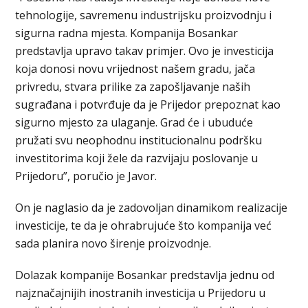
tehnologije, savremenu industrijsku proizvodnju i
sigurna radna mjesta. Kompanija Bosankar
predstavlja upravo takav primjer. Ovo je investicija
koja donosi novu vrijednost našem gradu, jača
privredu, stvara prilike za zapošljavanje naših
sugrađana i potvrđuje da je Prijedor prepoznat kao
sigurno mjesto za ulaganje. Grad će i ubuduće
pružati svu neophodnu institucionalnu podršku
investitorima koji žele da razvijaju poslovanje u
Prijedoru”, poručio je Javor.
On je naglasio da je zadovoljan dinamikom realizacije
investicije, te da je ohrabrujuće što kompanija već
sada planira novo širenje proizvodnje.
Dolazak kompanije Bosankar predstavlja jednu od
najznačajnijih inostranih investicija u Prijedoru u