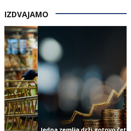
IZDVAJAMO
Jedna zemlja drži gotovo četvrtinu