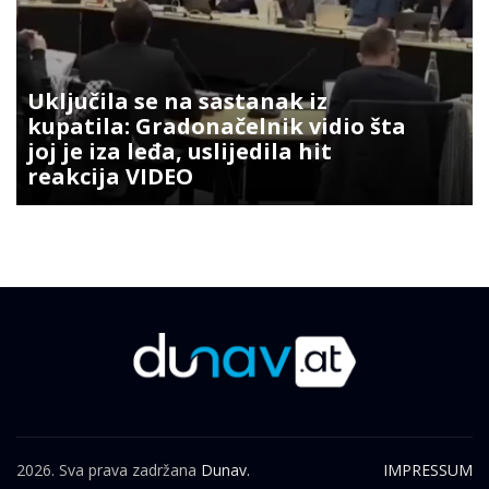
Uključila se na sastanak iz
kupatila: Gradonačelnik vidio šta
joj je iza leđa, uslijedila hit
reakcija VIDEO
2026. Sva prava zadržana
Dunav.
IMPRESSUM