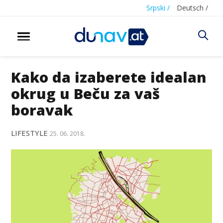
Srpski /
Deutsch /
Kako da izaberete idealan
okrug u Beču za vaš
boravak
LIFESTYLE
25. 06. 2018.