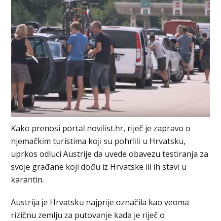
Kako prenosi portal novilist.hr, riječ je zapravo o
njemačkim turistima koji su pohrlili u Hrvatsku,
uprkos odluci Austrije da uvede obavezu testiranja za
svoje građane koji dođu iz Hrvatske ili ih stavi u
karantin.
Austrija je Hrvatsku najprije označila kao veoma
rizičnu zemlju za putovanje kada je riječ o