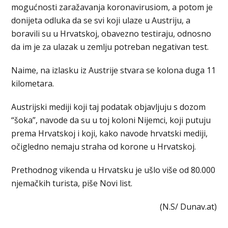
mogućnosti zaražavanja koronavirusiom, a potom je
donijeta odluka da se svi koji ulaze u Austriju, a
boravili su u Hrvatskoj, obavezno testiraju, odnosno
da im je za ulazak u zemlju potreban negativan test.
Naime, na izlasku iz Austrije stvara se kolona duga 11
kilometara.
Austrijski mediji koji taj podatak objavljuju s dozom
“šoka”, navode da su u toj koloni Nijemci, koji putuju
prema Hrvatskoj i koji, kako navode hrvatski mediji,
očigledno nemaju straha od korone u Hrvatskoj.
Prethodnog vikenda u Hrvatsku je ušlo više od 80.000
njemačkih turista, piše Novi list.
(N.S/ Dunav.at)