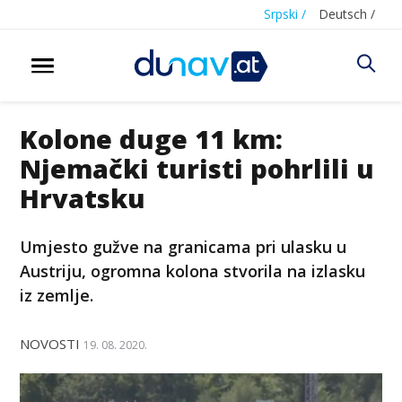
Srpski /
Deutsch /
Kolone duge 11 km:
Njemački turisti pohrlili u
Hrvatsku
Umjesto gužve na granicama pri ulasku u
Austriju, ogromna kolona stvorila na izlasku
iz zemlje.
NOVOSTI
19. 08. 2020.