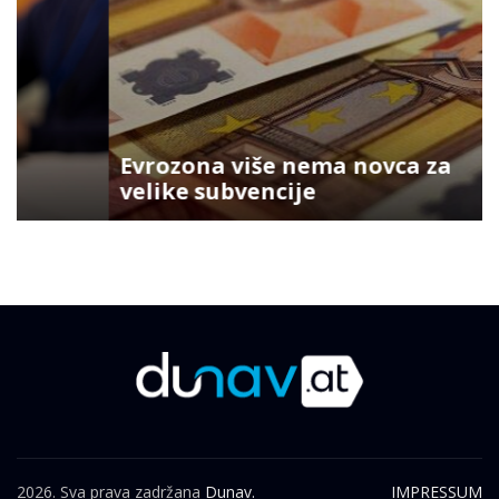
Evrozona više nema novca za
velike subvencije
2026. Sva prava zadržana
Dunav.
IMPRESSUM