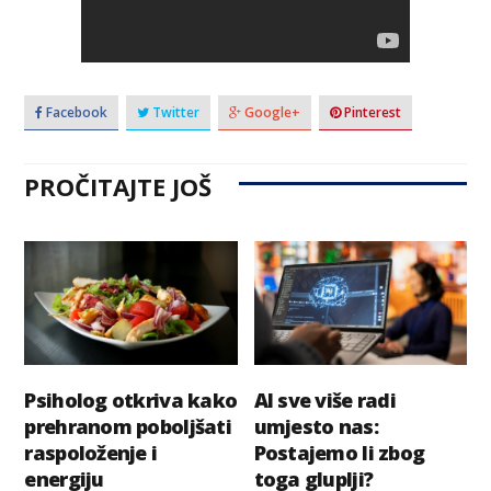
Facebook
Twitter
Google+
Pinterest
PROČITAJTE JOŠ
Psiholog otkriva kako
AI sve više radi
prehranom poboljšati
umjesto nas:
raspoloženje i
Postajemo li zbog
energiju
toga gluplji?