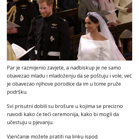
Par je razmijenio zavjete, a nadbiskup je ne samo
obavezao mladu i mladoženju da se poštuju i vole, već
je obavezao njihove porodice da im u tome pruže
podršku.
Svi prisutni dobili su brošure u kojima se precizno
navodi kako će teći ceremonija, kako bi mogli da
učestuju u pjevanju.
Vjenčanje možete pratiti na linku ispod.