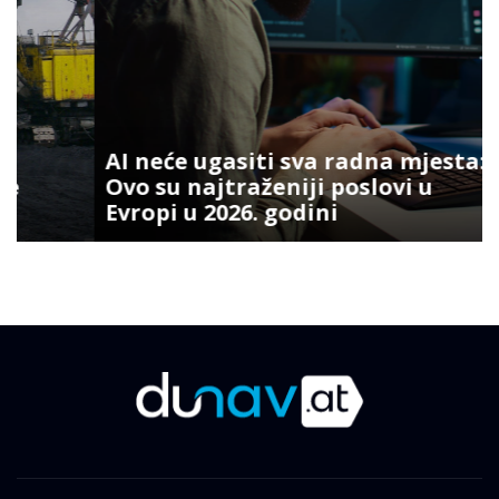
AI neće ugasiti sva radna mjesta:
Ovo su najtraženiji poslovi u
Evropi u 2026. godini