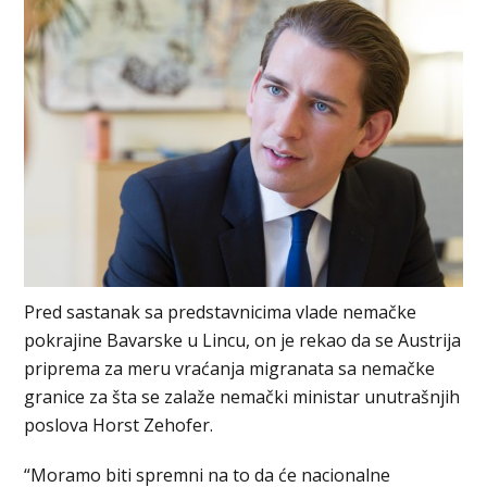
Pred sastanak sa predstavnicima vlade nemačke
pokrajine Bavarske u Lincu, on je rekao da se Austrija
priprema za meru vraćanja migranata sa nemačke
granice za šta se zalaže nemački ministar unutrašnjih
poslova Horst Zehofer.
“Moramo biti spremni na to da će nacionalne