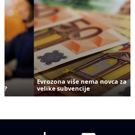
Evrozona više nema novca za
velike subvencije