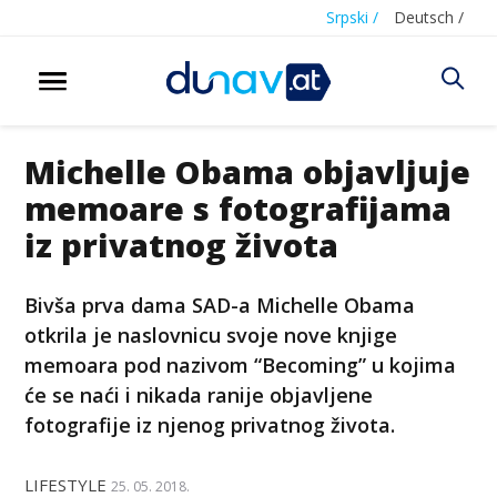
Srpski /
Deutsch /
Michelle Obama objavljuje
memoare s fotografijama
iz privatnog života
Bivša prva dama SAD-a Michelle Obama
otkrila je naslovnicu svoje nove knjige
memoara pod nazivom “Becoming” u kojima
će se naći i nikada ranije objavljene
fotografije iz njenog privatnog života.
LIFESTYLE
25. 05. 2018.