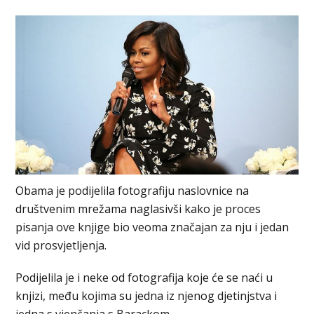
Obama je podijelila fotografiju naslovnice na
društvenim mrežama naglasivši kako je proces
pisanja ove knjige bio veoma značajan za nju i jedan
vid prosvjetljenja.
Podijelila je i neke od fotografija koje će se naći u
knjizi, među kojima su jedna iz njenog djetinjstva i
jedna s vjenčanja s Barackom.