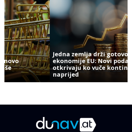
Jedna zemlja drži gotovo četvrtinu
ekonomije EU: Novi podaci
otkrivaju ko vuče kontinent
naprijed