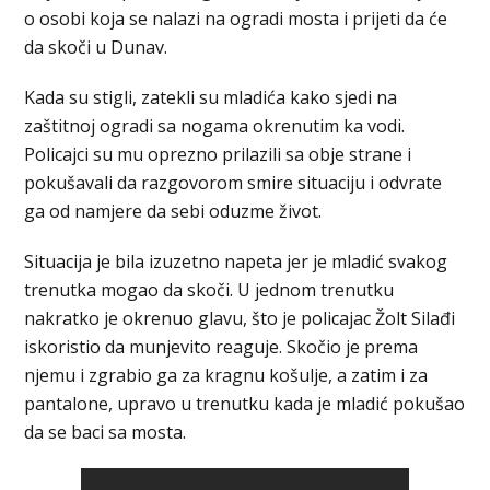
o osobi koja se nalazi na ogradi mosta i prijeti da će
da skoči u Dunav.
Kada su stigli, zatekli su mladića kako sjedi na
zaštitnoj ogradi sa nogama okrenutim ka vodi.
Policajci su mu oprezno prilazili sa obje strane i
pokušavali da razgovorom smire situaciju i odvrate
ga od namjere da sebi oduzme život.
Situacija je bila izuzetno napeta jer je mladić svakog
trenutka mogao da skoči. U jednom trenutku
nakratko je okrenuo glavu, što je policajac Žolt Silađi
iskoristio da munjevito reaguje. Skočio je prema
njemu i zgrabio ga za kragnu košulje, a zatim i za
pantalone, upravo u trenutku kada je mladić pokušao
da se baci sa mosta.