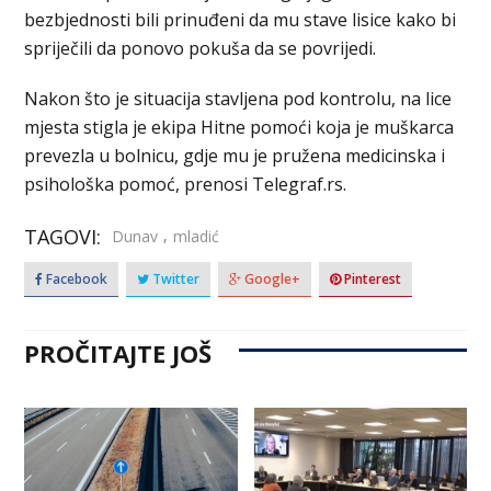
bezbjednosti bili prinuđeni da mu stave lisice kako bi
spriječili da ponovo pokuša da se povrijedi.
Nakon što je situacija stavljena pod kontrolu, na lice
mjesta stigla je ekipa Hitne pomoći koja je muškarca
prevezla u bolnicu, gdje mu je pružena medicinska i
psihološka pomoć, prenosi Telegraf.rs.
TAGOVI:
,
Dunav
mladić
Facebook
Twitter
Google+
Pinterest
PROČITAJTE JOŠ