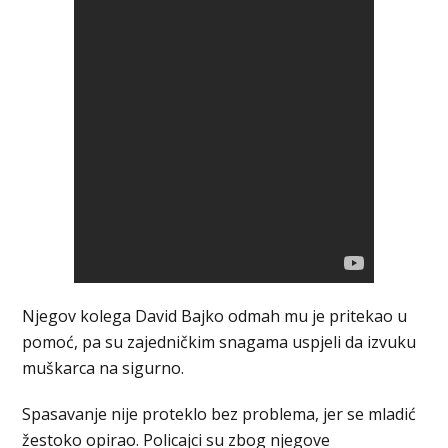
Njegov kolega David Bajko odmah mu je pritekao u
pomoć, pa su zajedničkim snagama uspjeli da izvuku
muškarca na sigurno.
Spasavanje nije proteklo bez problema, jer se mladić
žestoko opirao. Policajci su zbog njegove