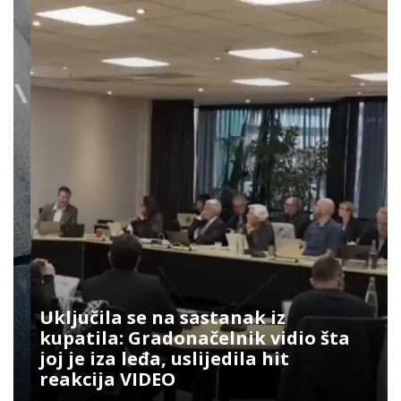
Uključila se na sastanak iz
kupatila: Gradonačelnik vidio šta
joj je iza leđa, uslijedila hit
reakcija VIDEO