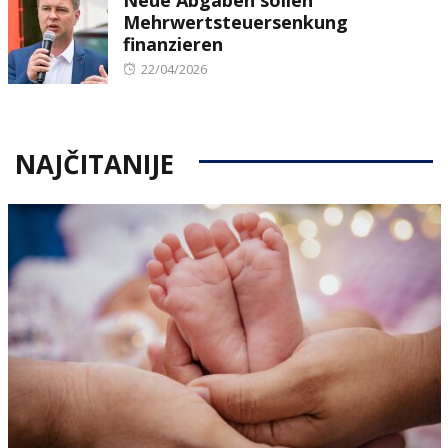
Mehrwertsteuersenkung
finanzieren
Posted
22/04/2026
on
NAJČITANIJE