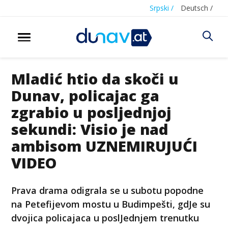
Srpski /
Deutsch /
Mladić htio da skoči u
Dunav, policajac ga
zgrabio u posljednjoj
sekundi: Visio je nad
ambisom UZNEMIRUJUĆI
VIDEO
Prava drama odigrala se u subotu popodne
na Petefijevom mostu u Budimpešti, gdJe su
dvojica policajaca u poslJednjem trenutku