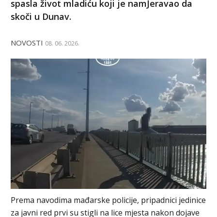
spasla život mladiću koji je namJeravao da
skoči u Dunav.
NOVOSTI
08. 06. 2026.
Prema navodima mađarske policije, pripadnici jedinice
za javni red prvi su stigli na lice mjesta nakon dojave