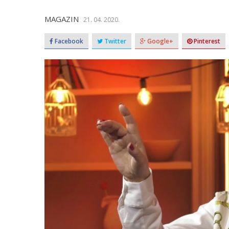
MAGAZIN
21. 04. 2020.
Facebook
Twitter
Google+
Pinterest