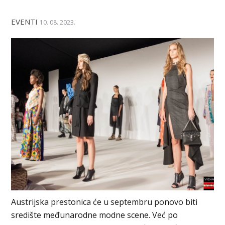
EVENTI
10. 08. 2023.
Austrijska prestonica će u septembru ponovo biti
središte međunarodne modne scene. Već po