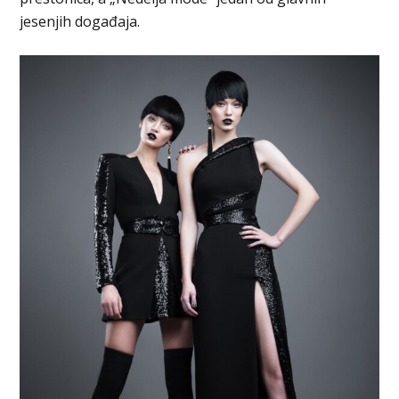
jesenjih događaja.