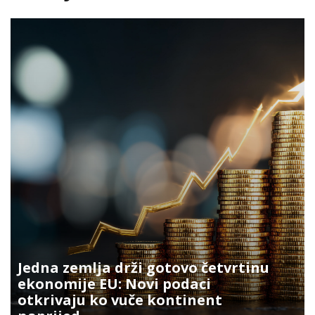
Jedna zemlja drži gotovo četvrtinu
ekonomije EU: Novi podaci
otkrivaju ko vuče kontinent