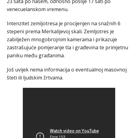
23 sata po našem, odnosno poslije 17 sati po
venecuelanskom vremenu.
Intenzitet zemljotresa je procijenjen na snažnih 6
stepeni prema Merkalijevoj skali. Zemljotres je
zabilježen mnogobrojnim kamerama i prikazuje
zastrašujuće pomjeranje tla i građevina te primjetnu
paniku među građanima.
Još uvijek nema informacija o eventualnoj masovnoj
šteti ili ljudskim žrtvama.