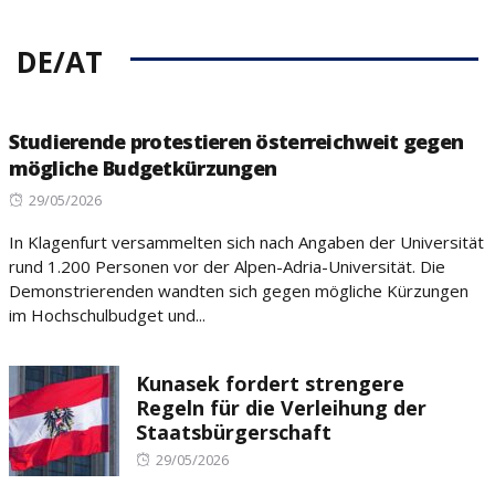
DE/AT
Studierende protestieren österreichweit gegen
mögliche Budgetkürzungen
Posted
29/05/2026
on
In Klagenfurt versammelten sich nach Angaben der Universität
rund 1.200 Personen vor der Alpen-Adria-Universität. Die
Demonstrierenden wandten sich gegen mögliche Kürzungen
im Hochschulbudget und...
Kunasek fordert strengere
Regeln für die Verleihung der
Staatsbürgerschaft
Posted
29/05/2026
on