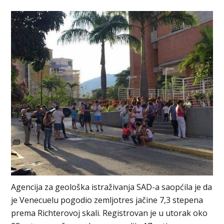
Agencija za geološka istraživanja SAD-a saopćila je da
je Venecuelu pogodio zemljotres jačine 7,3 stepena
prema Richterovoj skali. Registrovan je u utorak oko