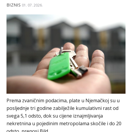
BIZNIS
01. 07. 2026.
Prema zvaničnim podacima, plate u Njemačkoj su u
posljednje tri godine zabilježile kumulativni rast od
svega 5,1 odsto, dok su cijene iznajmljivanja
nekretnina u pojedinim metropolama skočile i do 20
odsto, prenosi Bild.