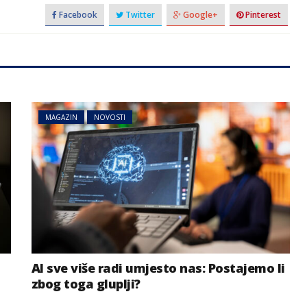
Facebook
Twitter
Google+
Pinterest
MAGAZIN
NOVOSTI
AI sve više radi umjesto nas: Postajemo li
zbog toga gluplji?