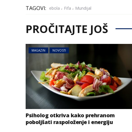
TAGOVI:
,
,
ebola
Fifa
Mundijal
PROČITAJTE JOŠ
MAGAZIN
NOVOSTI
Psiholog otkriva kako prehranom
poboljšati raspoloženje i energiju