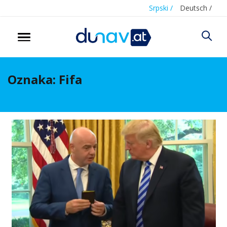
Srpski /
Deutsch /
Oznaka:
Fifa