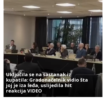
Uključila se na sastanak iz
kupatila: Gradonačelnik vidio šta
joj je iza leđa, uslijedila hit
reakcija VIDEO