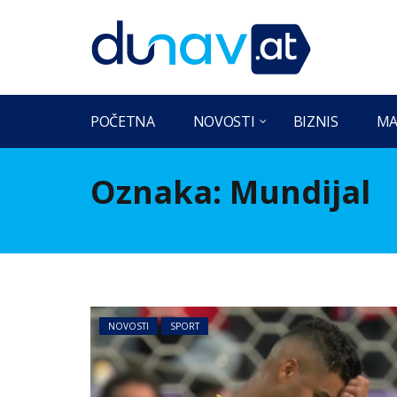
POČETNA
NOVOSTI
BIZNIS
MA
Oznaka:
Mundijal
NOVOSTI
SPORT