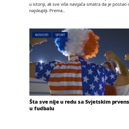
u istoriji, ali sve više navijača smatra da je postao i
najskuplji. Prema...
NOVOSTI
SPORT
Šta sve nije u redu sa Svjetskim prve
u fudbalu