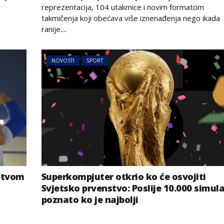
reprezentacija, 104 utakmice i novim formatom
takmičenja koji obećava više iznenađenja nego ikada
ranije....
NOVOSTI
SPORT
nstvom
Superkompjuter otkrio ko će osvojiti
Svjetsko prvenstvo: Poslije 10.000 simula
poznato ko je najbolji