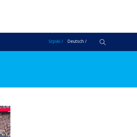
Srpski /
Deutsch /