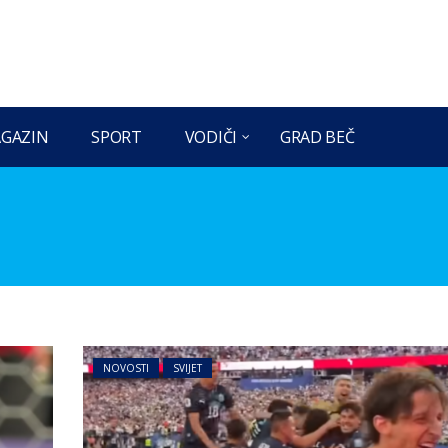
GAZIN
SPORT
VODIČI
GRAD BEČ
NOVOSTI
SVIJET