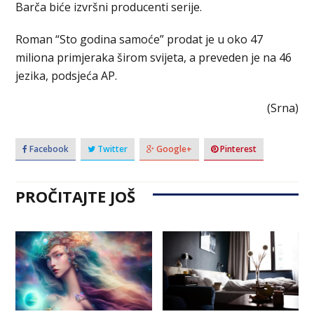
Barča biće izvršni producenti serije.
Roman “Sto godina samoće” prodat je u oko 47
miliona primjeraka širom svijeta, a preveden je na 46
jezika, podsjeća AP.
(Srna)
Facebook
Twitter
Google+
Pinterest
PROČITAJTE JOŠ