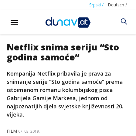
Srpski /
Deutsch /
Netflix snima seriju “Sto
godina samoće”
Kompanija Netflix pribavila je prava za
snimanje serije “Sto godina samoće” prema
istoimenom romanu kolumbijskog pisca
Gabrijela Garsije Markesa, jednom od
najpoznatijih djela svjetske književnosti 20.
vijeka.
FILM
07. 03. 2019.