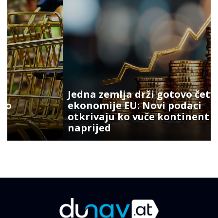
Jedna zemlja drži gotovo četvrtinu
ekonomije EU: Novi podaci
otkrivaju ko vuče kontinent
naprijed