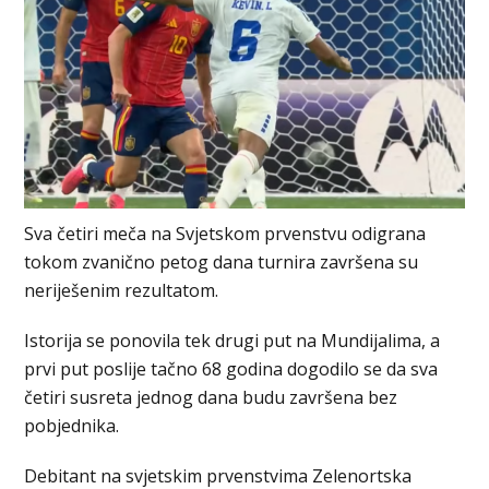
Sva četiri meča na Svjetskom prvenstvu odigrana
tokom zvanično petog dana turnira završena su
neriješenim rezultatom.
Istorija se ponovila tek drugi put na Mundijalima, a
prvi put poslije tačno 68 godina dogodilo se da sva
četiri susreta jednog dana budu završena bez
pobjednika.
Debitant na svjetskim prvenstvima Zelenortska