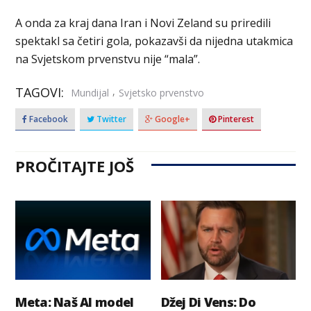
A onda za kraj dana Iran i Novi Zeland su priredili
spektakl sa četiri gola, pokazavši da nijedna utakmica
na Svjetskom prvenstvu nije “mala”.
TAGOVI:
,
Mundijal
Svjetsko prvenstvo
Facebook
Twitter
Google+
Pinterest
PROČITAJTE JOŠ
Meta: Naš AI model
Džej Di Vens: Do