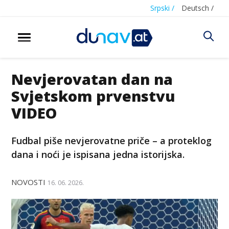
Srpski /
Deutsch /
Nevjerovatan dan na
Svjetskom prvenstvu
VIDEO
Fudbal piše nevjerovatne priče – a proteklog
dana i noći je ispisana jedna istorijska.
NOVOSTI
16. 06. 2026.