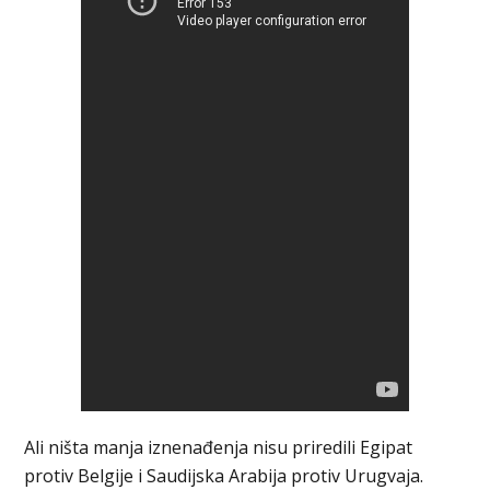
Ali ništa manja iznenađenja nisu priredili Egipat
protiv Belgije i Saudijska Arabija protiv Urugvaja.