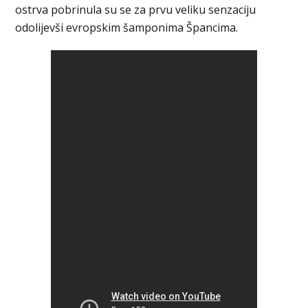
ostrva pobrinula su se za prvu veliku senzaciju
odolijevši evropskim šamponima Špancima.