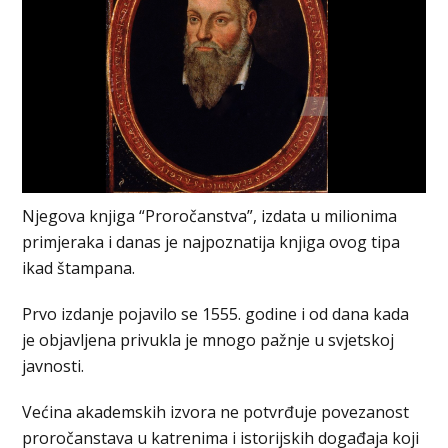
Njegova knjiga “Proročanstva”, izdata u milionima
primjeraka i danas je najpoznatija knjiga ovog tipa
ikad štampana.
Prvo izdanje pojavilo se 1555. godine i od dana kada
je objavljena privukla je mnogo pažnje u svjetskoj
javnosti.
Većina akademskih izvora ne potvrđuje povezanost
proročanstava u katrenima i istorijskih događaja koji