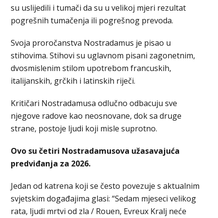
su uslijedili i tumači da su u velikoj mjeri rezultat
pogrešnih tumačenja ili pogrešnog prevoda.
Svoja proročanstva Nostradamus je pisao u
stihovima. Stihovi su uglavnom pisani zagonetnim,
dvosmislenim stilom upotrebom francuskih,
italijanskih, grčkih i latinskih riječi.
Kritičari Nostradamusa odlučno odbacuju sve
njegove radove kao neosnovane, dok sa druge
strane, postoje ljudi koji misle suprotno.
Ovo su četiri Nostradamusova užasavajuća
predviđanja za 2026.
Jedan od katrena koji se često povezuje s aktualnim
svjetskim događajima glasi: “Sedam mjeseci velikog
rata, ljudi mrtvi od zla / Rouen, Evreux Kralj neće