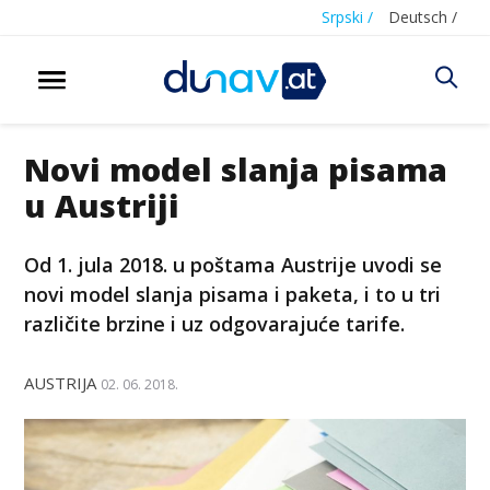
Srpski /
Deutsch /
Novi model slanja pisama
u Austriji
Od 1. jula 2018. u poštama Austrije uvodi se
novi model slanja pisama i paketa, i to u tri
različite brzine i uz odgovarajuće tarife.
AUSTRIJA
02. 06. 2018.