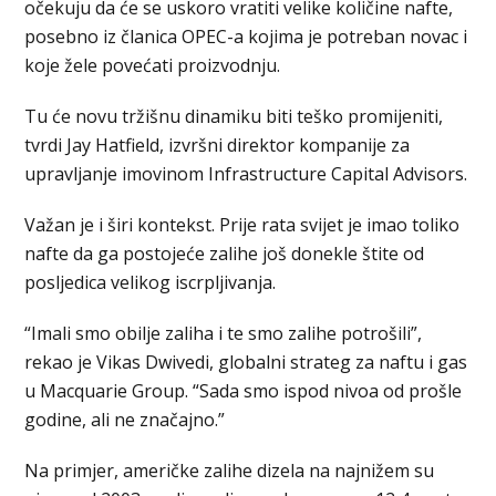
očekuju da će se uskoro vratiti velike količine nafte,
posebno iz članica OPEC-a kojima je potreban novac i
koje žele povećati proizvodnju.
Tu će novu tržišnu dinamiku biti teško promijeniti,
tvrdi Jay Hatfield, izvršni direktor kompanije za
upravljanje imovinom Infrastructure Capital Advisors.
Važan je i širi kontekst. Prije rata svijet je imao toliko
nafte da ga postojeće zalihe još donekle štite od
posljedica velikog iscrpljivanja.
“Imali smo obilje zaliha i te smo zalihe potrošili”,
rekao je Vikas Dwivedi, globalni strateg za naftu i gas
u Macquarie Group. “Sada smo ispod nivoa od prošle
godine, ali ne značajno.”
Na primjer, američke zalihe dizela na najnižem su