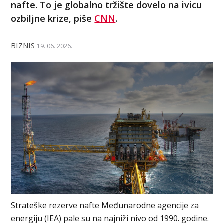
nafte. To je globalno tržište dovelo na ivicu
ozbiljne krize, piše
CNN
.
BIZNIS
19. 06. 2026.
Strateške rezerve nafte Međunarodne agencije za
energiju (IEA) pale su na najniži nivo od 1990. godine.