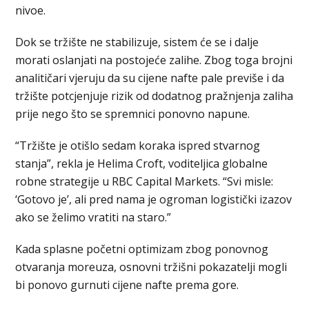
nivoe.
Dok se tržište ne stabilizuje, sistem će se i dalje
morati oslanjati na postojeće zalihe. Zbog toga brojni
analitičari vjeruju da su cijene nafte pale previše i da
tržište potcjenjuje rizik od dodatnog pražnjenja zaliha
prije nego što se spremnici ponovno napune.
“Tržište je otišlo sedam koraka ispred stvarnog
stanja”, rekla je Helima Croft, voditeljica globalne
robne strategije u RBC Capital Markets. “Svi misle:
‘Gotovo je’, ali pred nama je ogroman logistički izazov
ako se želimo vratiti na staro.”
Kada splasne početni optimizam zbog ponovnog
otvaranja moreuza, osnovni tržišni pokazatelji mogli
bi ponovo gurnuti cijene nafte prema gore.