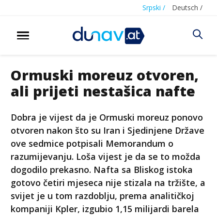
Srpski /
Deutsch /
Ormuski moreuz otvoren,
ali prijeti nestašica nafte
Dobra je vijest da je Ormuski moreuz ponovo
otvoren nakon što su Iran i Sjedinjene Države
ove sedmice potpisali Memorandum o
razumijevanju. Loša vijest je da se to možda
dogodilo prekasno. Nafta sa Bliskog istoka
gotovo četiri mjeseca nije stizala na tržište, a
svijet je u tom razdoblju, prema analitičkoj
kompaniji Kpler, izgubio 1,15 milijardi barela