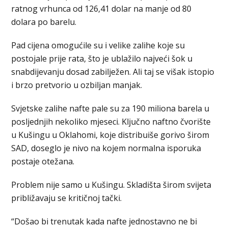
ratnog vrhunca od 126,41 dolar na manje od 80
dolara po barelu.
Pad cijena omogućile su i velike zalihe koje su
postojale prije rata, što je ublažilo najveći šok u
snabdijevanju dosad zabilježen. Ali taj se višak istopio
i brzo pretvorio u ozbiljan manjak.
Svjetske zalihe nafte pale su za 190 miliona barela u
posljednjih nekoliko mjeseci. Ključno naftno čvorište
u Kušingu u Oklahomi, koje distribuiše gorivo širom
SAD, doseglo je nivo na kojem normalna isporuka
postaje otežana.
Problem nije samo u Kušingu. Skladišta širom svijeta
približavaju se kritičnoj tački.
“Došao bi trenutak kada nafte jednostavno ne bi