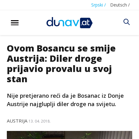
Srpski /
Deutsch /
Ovom Bosancu se smije
Austrija: Diler droge
prijavio provalu u svoj
stan
Nije pretjerano reći da je Bosanac iz Donje
Austrije najgluplji diler droge na svijetu.
AUSTRIJA
13. 04. 2018.