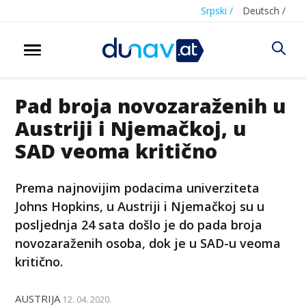
Srpski /
Deutsch /
Pad broja novozaraženih u
Austriji i Njemačkoj, u
SAD veoma kritično
Prema najnovijim podacima univerziteta
Johns Hopkins, u Austriji i Njemačkoj su u
posljednja 24 sata došlo je do pada broja
novozaraženih osoba, dok je u SAD-u veoma
kritično.
AUSTRIJA
12. 04. 2020.