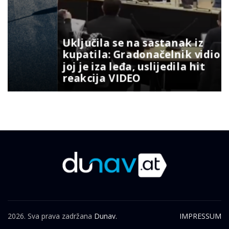
Uključila se na sastanak iz
kupatila: Gradonačelnik vidio šta
joj je iza leđa, uslijedila hit
reakcija VIDEO
2026. Sva prava zadržana
Dunav.
IMPRESSUM