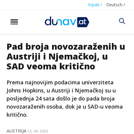
Srpski /
Deutsch /
Pad broja novozaraženih u
Austriji i Njemačkoj, u
SAD veoma kritično
Prema najnovijim podacima univerziteta
Johns Hopkins, u Austriji i Njemačkoj su u
posljednja 24 sata došlo je do pada broja
novozaraženih osoba, dok je u SAD-u veoma
kritično.
AUSTRIJA
12. 04. 2020.