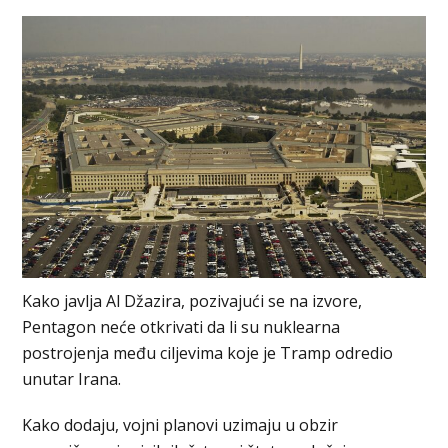
Kako javlja Al Džazira, pozivajući se na izvore,
Pentagon neće otkrivati da li su nuklearna
postrojenja među ciljevima koje je Tramp odredio
unutar Irana.
Kako dodaju, vojni planovi uzimaju u obzir