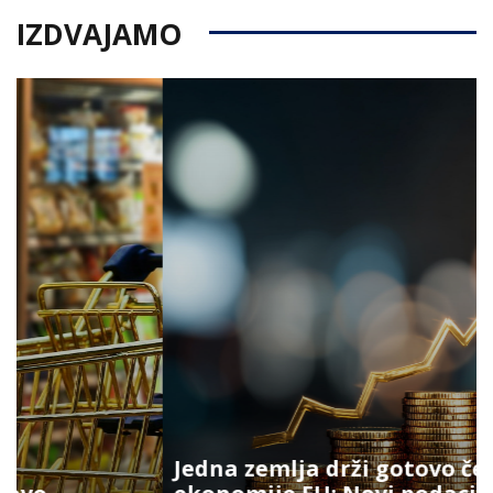
IZDVAJAMO
Jedna zemlja drži gotovo četvrtinu