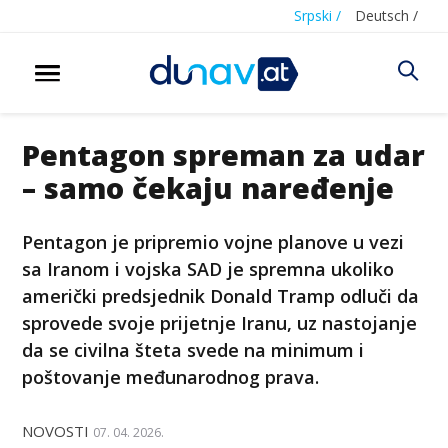
Srpski /
Deutsch /
Pentagon spreman za udar
– samo čekaju naređenje
Pentagon je pripremio vojne planove u vezi
sa Iranom i vojska SAD je spremna ukoliko
američki predsjednik Donald Tramp odluči da
sprovede svoje prijetnje Iranu, uz nastojanje
da se civilna šteta svede na minimum i
poštovanje međunarodnog prava.
NOVOSTI
07. 04. 2026.