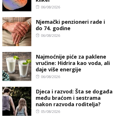
Posted
06/08/2026
on
Njemački penzioneri rade i
do 74. godine
Posted
06/08/2026
on
Najmoćnije piće za paklene
vrućine: Hidrira kao voda, ali
daje više energije
Posted
06/08/2026
on
Djeca i razvod: Šta se događa
među braćom i sestrama
nakon razvoda roditelja?
Posted
05/08/2026
on