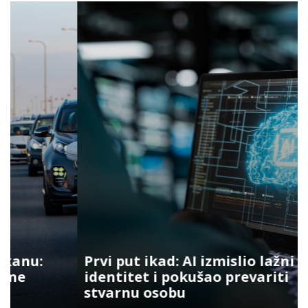
Prvi put ikad: AI izmislio lažni
identitet i pokušao prevariti
stvarnu osobu