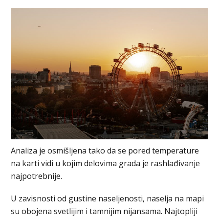
Analiza je osmišljena tako da se pored temperature
na karti vidi u kojim delovima grada je rashlađivanje
najpotrebnije.
U zavisnosti od gustine naseljenosti, naselja na mapi
su obojena svetlijim i tamnijim nijansama. Najtopliji