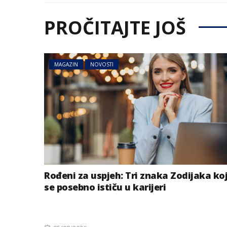
PROČITAJTE JOŠ
MAGAZIN
NOVOSTI
Rođeni za uspjeh: Tri znaka Zodijaka ko
se posebno ističu u karijeri