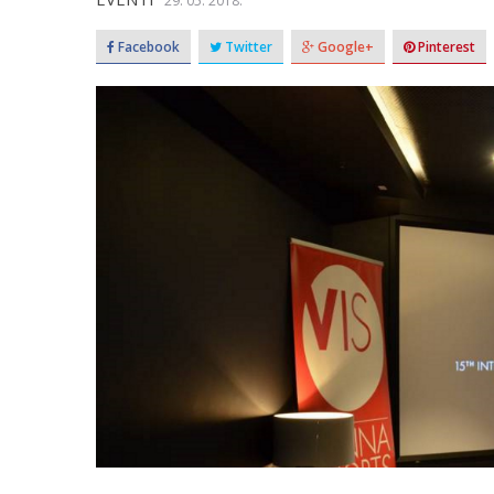
29. 05. 2018.
Facebook
Twitter
Google+
Pinterest