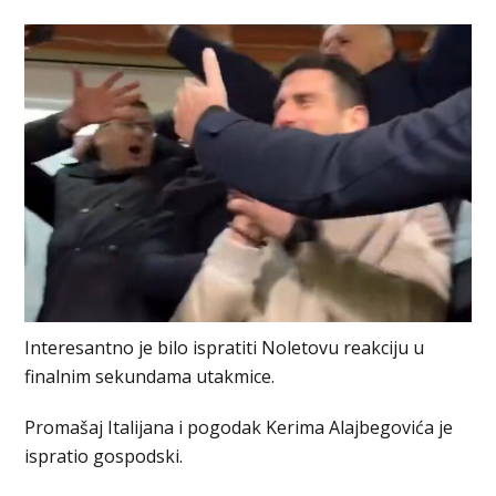
Interesantno je bilo ispratiti Noletovu reakciju u
finalnim sekundama utakmice.
Promašaj Italijana i pogodak Kerima Alajbegovića je
ispratio gospodski.