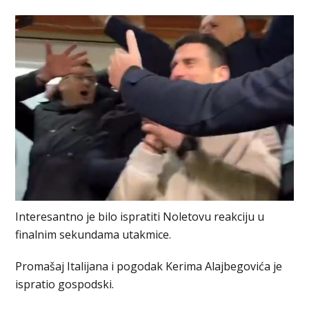
Interesantno je bilo ispratiti Noletovu reakciju u
finalnim sekundama utakmice.
Promašaj Italijana i pogodak Kerima Alajbegovića je
ispratio gospodski.