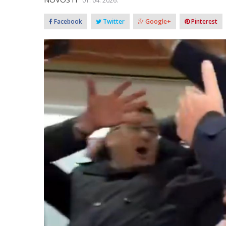
01. 04. 2026.
Facebook
Twitter
Google+
Pinterest