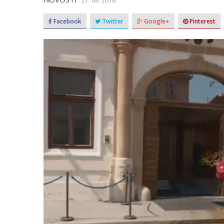
21. 08. 2018.
Facebook
Twitter
Google+
Pinterest