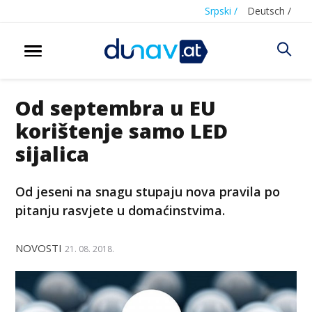
Srpski /
Deutsch /
Od septembra u EU
korištenje samo LED
sijalica
Od jeseni na snagu stupaju nova pravila po
pitanju rasvjete u domaćinstvima.
NOVOSTI
21. 08. 2018.