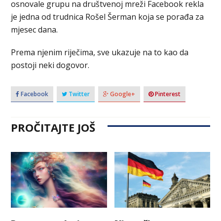
osnovale grupu na društvenoj mreži Facebook rekla
je jedna od trudnica Rošel Šerman koja se porađa za
mjesec dana.
Prema njenim riječima, sve ukazuje na to kao da
postoji neki dogovor.
Facebook
Twitter
Google+
Pinterest
PROČITAJTE JOŠ