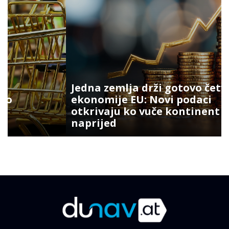
Jedna zemlja drži gotovo četvrtinu
ekonomije EU: Novi podaci
otkrivaju ko vuče kontinent
naprijed