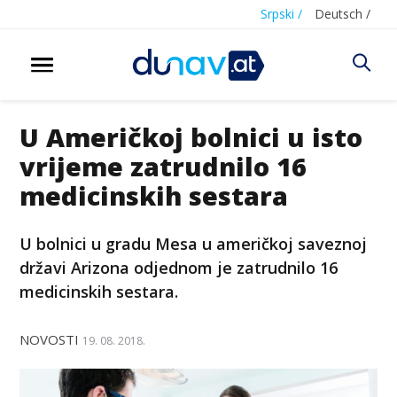
Srpski /
Deutsch /
U Američkoj bolnici u isto
vrijeme zatrudnilo 16
medicinskih sestara
U bolnici u gradu Mesa u američkoj saveznoj
državi Arizona odjednom je zatrudnilo 16
medicinskih sestara.
NOVOSTI
19. 08. 2018.