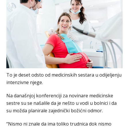
To je deset odsto od medicinskih sestara u odijeljenju
intenzivne njege.
Na današnjoj konferenciji za novinare medicinske
sestre su se našalile da je nešto u vodi u bolnici i da
su možda planirale zajednički božićni odmor.
“Nismo ni znale da ima toliko trudnica dok nismo